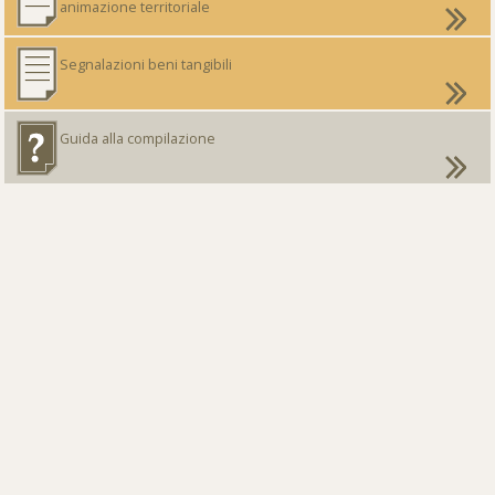
animazione territoriale
Segnalazioni beni tangibili
Guida alla compilazione