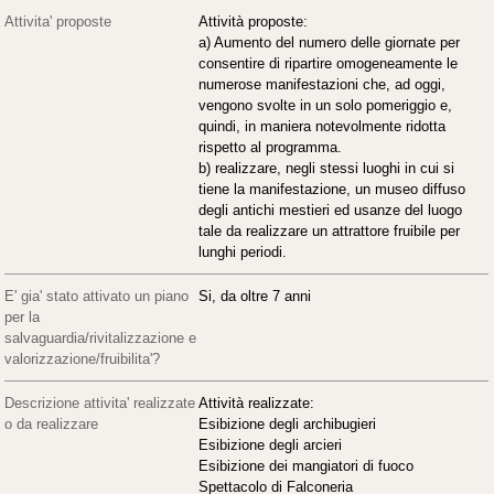
Attivita' proposte
Attività proposte:
a) Aumento del numero delle giornate per
consentire di ripartire omogeneamente le
numerose manifestazioni che, ad oggi,
vengono svolte in un solo pomeriggio e,
quindi, in maniera notevolmente ridotta
rispetto al programma.
b) realizzare, negli stessi luoghi in cui si
tiene la manifestazione, un museo diffuso
degli antichi mestieri ed usanze del luogo
tale da realizzare un attrattore fruibile per
lunghi periodi.
E' gia' stato attivato un piano
Si, da oltre 7 anni
per la
salvaguardia/rivitalizzazione e
valorizzazione/fruibilita'?
Descrizione attivita' realizzate
Attività realizzate:
o da realizzare
Esibizione degli archibugieri
Esibizione degli arcieri
Esibizione dei mangiatori di fuoco
Spettacolo di Falconeria