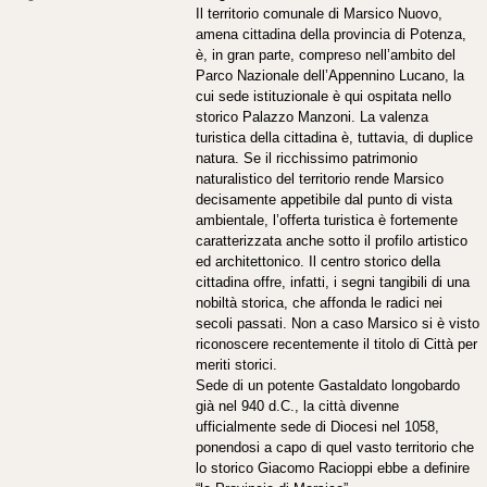
Il territorio comunale di Marsico Nuovo,
amena cittadina della provincia di Potenza,
è, in gran parte, compreso nell’ambito del
Parco Nazionale dell’Appennino Lucano, la
cui sede istituzionale è qui ospitata nello
storico Palazzo Manzoni. La valenza
turistica della cittadina è, tuttavia, di duplice
natura. Se il ricchissimo patrimonio
naturalistico del territorio rende Marsico
decisamente appetibile dal punto di vista
ambientale, l’offerta turistica è fortemente
caratterizzata anche sotto il profilo artistico
ed architettonico. Il centro storico della
cittadina offre, infatti, i segni tangibili di una
nobiltà storica, che affonda le radici nei
secoli passati. Non a caso Marsico si è visto
riconoscere recentemente il titolo di Città per
meriti storici.
Sede di un potente Gastaldato longobardo
già nel 940 d.C., la città divenne
ufficialmente sede di Diocesi nel 1058,
ponendosi a capo di quel vasto territorio che
lo storico Giacomo Racioppi ebbe a definire