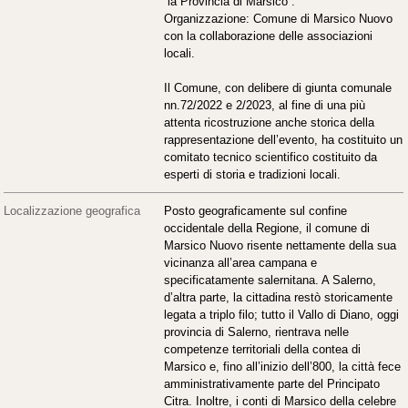
“la Provincia di Marsico”.
Organizzazione: Comune di Marsico Nuovo
con la collaborazione delle associazioni
locali.
Il Comune, con delibere di giunta comunale
nn.72/2022 e 2/2023, al fine di una più
attenta ricostruzione anche storica della
rappresentazione dell’evento, ha costituito un
comitato tecnico scientifico costituito da
esperti di storia e tradizioni locali.
Localizzazione geografica
Posto geograficamente sul confine
occidentale della Regione, il comune di
Marsico Nuovo risente nettamente della sua
vicinanza all’area campana e
specificatamente salernitana. A Salerno,
d’altra parte, la cittadina restò storicamente
legata a triplo filo; tutto il Vallo di Diano, oggi
provincia di Salerno, rientrava nelle
competenze territoriali della contea di
Marsico e, fino all’inizio dell’800, la città fece
amministrativamente parte del Principato
Citra. Inoltre, i conti di Marsico della celebre