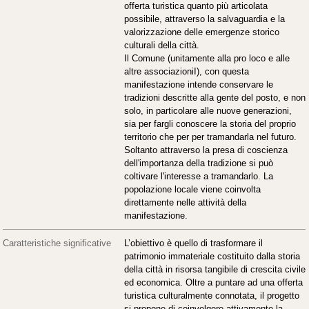
offerta turistica quanto più articolata
possibile, attraverso la salvaguardia e la
valorizzazione delle emergenze storico
culturali della città.
Il Comune (unitamente alla pro loco e alle
altre associazioniI), con questa
manifestazione intende conservare le
tradizioni descritte alla gente del posto, e non
solo, in particolare alle nuove generazioni,
sia per fargli conoscere la storia del proprio
territorio che per per tramandarla nel futuro.
Soltanto attraverso la presa di coscienza
dell'importanza della tradizione si può
coltivare l'interesse a tramandarlo. La
popolazione locale viene coinvolta
direttamente nelle attività della
manifestazione.
Caratteristiche significative
L’obiettivo è quello di trasformare il
patrimonio immateriale costituito dalla storia
della città in risorsa tangibile di crescita civile
ed economica. Oltre a puntare ad una offerta
turistica culturalmente connotata, il progetto
si propone di coinvolgere attivamente la