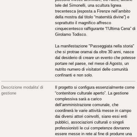
tele del Simonelli, una scultura lignea
trecentesca (esposta a Firenze nell’ambito
della mostra dal titolo “maternità divine”) e
soprattutto il magnifico affresco
cinquecentesco raffigurante “l’Ultima Cena” di
Girolamo Todisco.
La manifestazione "Passeggiata nella storia"
che si protrae oramai da oltre 30 anni, nasce
dal desiderio di creare un evento che potesse
portare nel paese, nel mese di Agosto, un
nutrito numero di visitatori delle comunità
confinanti e non solo.
Descrizione modalita' di
Il progetto si configura essenzialmente come
gestione
“contenitore culturale aperto”. La gestione
complessiva sarà a carico
dell’amministrazione comunale, che
coordinerà le varie attività messe in campo
dai diversi attori coinvolti, siano essi enti
pubblici, associazioni culturali o singoli
professionisti le cui competenze dovranno
essere messe in rete al fine di produrre una