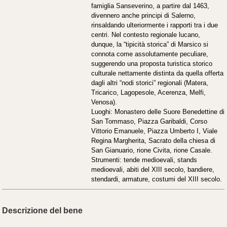
famiglia Sanseverino, a partire dal 1463,
divennero anche principi di Salerno,
rinsaldando ulteriormente i rapporti tra i due
centri. Nel contesto regionale lucano,
dunque, la “tipicità storica” di Marsico si
connota come assolutamente peculiare,
suggerendo una proposta turistica storico
culturale nettamente distinta da quella offerta
dagli altri “nodi storici” regionali (Matera,
Tricarico, Lagopesole, Acerenza, Melfi,
Venosa).
Luoghi: Monastero delle Suore Benedettine di
San Tommaso, Piazza Garibaldi, Corso
Vittorio Emanuele, Piazza Umberto I, Viale
Regina Margherita, Sacrato della chiesa di
San Gianuario, rione Civita, rione Casale.
Strumenti: tende medioevali, stands
medioevali, abiti del XIII secolo, bandiere,
stendardi, armature, costumi del XIII secolo.
Descrizione del bene