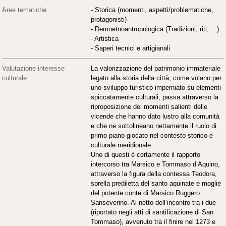
Aree tematiche
- Storica (momenti, aspetti/problematiche,
protagonisti)
- Demoetnoantropologica (Tradizioni, riti, ...)
- Artistica
- Saperi tecnici e artigianali
Valutazione interesse
La valorizzazione del patrimonio immateriale
culturale
legato alla storia della città, come volano per
uno sviluppo turistico imperniato su elementi
spiccatamente culturali, passa attraverso la
riproposizione dei momenti salienti delle
vicende che hanno dato lustro alla comunità
e che ne sottolineano nettamente il ruolo di
primo piano giocato nel contesto storico e
culturale meridionale.
Uno di questi è certamente il rapporto
intercorso tra Marsico e Tommaso d’Aquino,
attraverso la figura della contessa Teodora,
sorella prediletta del santo aquinate e moglie
del potente conte di Marsico Ruggero
Sanseverino. Al netto dell’incontro tra i due
(riportato negli atti di santificazione di San
Tommaso), avvenuto tra il finire nel 1273 e