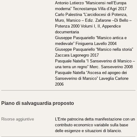
Antonio Lotierzo “Marsicensi nell’Europa
moderna” Tecnostampa Villa d’Agri 2017
Carlo Palestina “L’arcidiocesi di Potenza,
Muro, Marsico – Ediz. Zafarone –Di Bello –
Potenza 2000 Volumi I, II, Appendice
documentaria
Giuseppe Pasquariello “Marsico antica e
medievale” Finiguerra Lavello 2004
Giuseppe Pasquariello “Marsico nella storia”
Zaccara Lagonegro 2017
Pasquale Natella “I Sanseverino di Marsico –
una terra un regno” Merc. Sanseverino 2008
Pasquale Natella “Ascesa ed apogeo dei
Sanseverino di Marsico” Laveglia Carlone
2006
Piano di salvaguardia proposto
Risorse aggiuntive
L'Ente patrocina detta manifestazione con un
contributo economico variabile sulla base
delle esigenze e situazioni di bilancio.