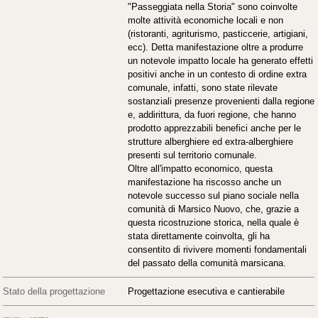
"Passeggiata nella Storia" sono coinvolte
molte attività economiche locali e non
(ristoranti, agriturismo, pasticcerie, artigiani,
ecc). Detta manifestazione oltre a produrre
un notevole impatto locale ha generato effetti
positivi anche in un contesto di ordine extra
comunale, infatti, sono state rilevate
sostanziali presenze provenienti dalla regione
e, addirittura, da fuori regione, che hanno
prodotto apprezzabili benefici anche per le
strutture alberghiere ed extra-alberghiere
presenti sul territorio comunale.
Oltre all'impatto economico, questa
manifestazione ha riscosso anche un
notevole successo sul piano sociale nella
comunità di Marsico Nuovo, che, grazie a
questa ricostruzione storica, nella quale è
stata direttamente coinvolta, gli ha
consentito di rivivere momenti fondamentali
del passato della comunità marsicana.
Stato della progettazione
Progettazione esecutiva e cantierabile