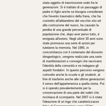
stata oggetto di trasmissione orale fra le
generazioni. Si è trattato di un passaggio di
padre in figlio anche se bisogna considerare
che l'evento traumatico della frana, che ha
costretto all'abbandono del vecchio sito ed
alla costruzione del nuovo, ha causato la
perdita di una grande percentuale di
popolazione che, dopo aver perso tutto, è
emigrata all'estero. Negli ultimi 30 anni sono
state promosse una serie di azioni per
tutelarne la memoria. Nel 1985, in
concomitanza con il centenario del dissesto
idrogeologico, vengono realizzate una serie
di manifestazioni e convegni che ravvivano
l'identità della comunità e ne indagano gli
aspetti fondativi. In questo percorso vengono
coinvolte anche le scuole e gli studenti, al
fine di trasferire anche alle ultime generazioni
il senso dell'appartenenza a quella storia. Poi
si è operato prevalentemente per la
conservazione di una parte dei ruderi che
rischiava di scomparire. Nel 2007 vi è stata
l'ideazione di un logo che caratterizzasse