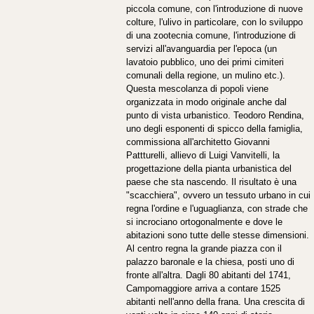
piccola comune, con l'introduzione di nuove
colture, l'ulivo in particolare, con lo sviluppo
di una zootecnia comune, l'introduzione di
servizi all'avanguardia per l'epoca (un
lavatoio pubblico, uno dei primi cimiteri
comunali della regione, un mulino etc.).
Questa mescolanza di popoli viene
organizzata in modo originale anche dal
punto di vista urbanistico. Teodoro Rendina,
uno degli esponenti di spicco della famiglia,
commissiona all'architetto Giovanni
Pattturelli, allievo di Luigi Vanvitelli, la
progettazione della pianta urbanistica del
paese che sta nascendo. Il risultato è una
"scacchiera", ovvero un tessuto urbano in cui
regna l'ordine e l'uguaglianza, con strade che
si incrociano ortogonalmente e dove le
abitazioni sono tutte delle stesse dimensioni.
Al centro regna la grande piazza con il
palazzo baronale e la chiesa, posti uno di
fronte all'altra. Dagli 80 abitanti del 1741,
Campomaggiore arriva a contare 1525
abitanti nell'anno della frana. Una crescita di