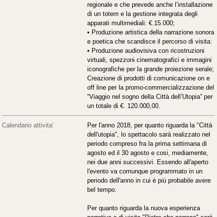
regionale e che prevede anche l’installazione
di un totem e la gestione integrata degli
apparati multimediali: €.15.000;
• Produzione artistica della narrazione sonora
e poetica che scandisce il percorso di visita:
• Produzione audiovisiva con ricostruzioni
virtuali, spezzoni cinematografici e immagini
iconografiche per la grande proiezione serale;
Creazione di prodotti di comunicazione on e
off line per la promo-commercializzazione del
“Viaggio nel sogno della Città dell’Utopia” per
un totale di €. 120.000,00.
Calendario attivita'
Per l'anno 2018, per quanto riguarda la "Città
dell'utopia", lo spettacolo sarà realizzato nel
periodo compreso fra la prima settimana di
agosto ed il 30 agosto e cosi, mediamente,
nei due anni successivi. Essendo all'aperto
l'evento va comunque programmato in un
periodo dell'anno in cui è più probabile avere
bel tempo.
Per quanto riguarda la nuova esperienza