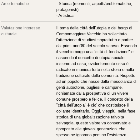
Aree tematiche
- Storica (momenti, aspetti/problematiche,
protagonisti)
- Artistica
Valutazione interesse
Il tema della città dell'utopia e del borgo di
culturale
Campomaggiore Vecchio ha sollecitato
l'attenzione di studiosi soprattutto a partire
dai primi anni'80 del secolo scorso. Essendo
il vecchio borgo una "città di fondazione" e
nascendo il concetto di utopia sociale
insieme ad esso, evidentemente esso è
radicato in maniera forte nella storia e nella
tradizione culturale della comunità. Rispetto
ad un popolo che nasce dalla mescolanza di
genti autoctone, pugliesi e campane,
richiamate dalla prospettiva di un vivere
comune prospero e felice, il concetto della
"città dell'utopia" è cio' che costituisce il
collante identitario. Oggi, vieppiù, nella fase
storica di una globalizzazione talvolta
selvaggia, questo valore va conservato e
riproposto alle giovani generazioni che
spesso ne ignorano persino l'esistenza.