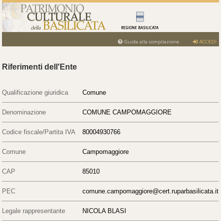
Guida alla compilazione
ACCEDI
Riferimenti dell'Ente
Qualificazione giuridica
Comune
Denominazione
COMUNE CAMPOMAGGIORE
Codice fiscale/Partita IVA
80004930766
Comune
Campomaggiore
CAP
85010
PEC
comune.campomaggiore@cert.ruparbasilicata.it
Legale rappresentante
NICOLA BLASI