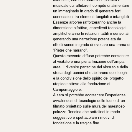
musicale cui affidare il compito di alimentare
un immaginario in grado di generare forti
connessioni tra elementi tangibili e intangibili.
Essenze arboree rafforzeranno anche la
dimensione olfattiva, espedienti tecnologici
amplificheranno le relazioni tattili e sensoriali
generando una narrazione potenziata da
effetti sonori in grado di evocare una trama di
“Pietre che narrano”.
Questo racconto diffuso potrebbe consentire
al visitatore una piena fruizione dell’ampia
area, il divenire partecipe del vissuto e della
storia degli uomini che abitarono quei luoghi
e la condivisione dello spirito del progetto
utopico sotteso alla fondazione di
Campomaggiore.
A sera si potrebbe accrescere l’esperienza
avvalendosi di tecnologie delle luci e di un
filmato proiettato sulle mura del maestoso
palazzo Rendina che sottolinei in modo
suggestivo e spettacolare i motivi di
fondazione e la tragica fine.