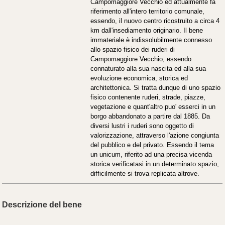
Campomaggiore Vecchio ed attualmente fa
riferimento all'intero territorio comunale,
essendo, il nuovo centro ricostruito a circa 4
km dall'insediamento originario. Il bene
immateriale è indissolubilmente connesso
allo spazio fisico dei ruderi di
Campomaggiore Vecchio, essendo
connaturato alla sua nascita ed alla sua
evoluzione economica, storica ed
architettonica. Si tratta dunque di uno spazio
fisico contenente ruderi, strade, piazze,
vegetazione e quant'altro puo' esserci in un
borgo abbandonato a partire dal 1885. Da
diversi lustri i ruderi sono oggetto di
valorizzazione, attraverso l'azione congiunta
del pubblico e del privato. Essendo il tema
un unicum, riferito ad una precisa vicenda
storica verificatasi in un determinato spazio,
difficilmente si trova replicata altrove.
Descrizione del bene