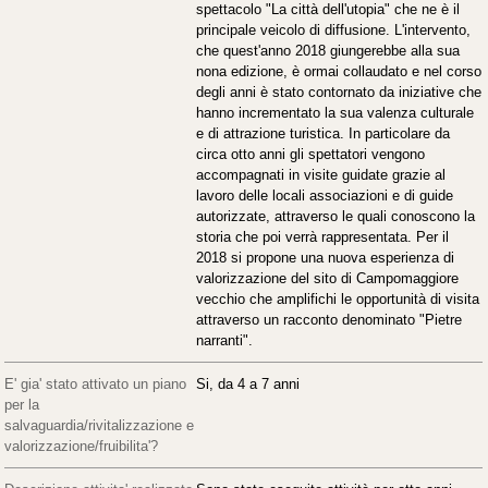
spettacolo "La città dell'utopia" che ne è il
principale veicolo di diffusione. L'intervento,
che quest'anno 2018 giungerebbe alla sua
nona edizione, è ormai collaudato e nel corso
degli anni è stato contornato da iniziative che
hanno incrementato la sua valenza culturale
e di attrazione turistica. In particolare da
circa otto anni gli spettatori vengono
accompagnati in visite guidate grazie al
lavoro delle locali associazioni e di guide
autorizzate, attraverso le quali conoscono la
storia che poi verrà rappresentata. Per il
2018 si propone una nuova esperienza di
valorizzazione del sito di Campomaggiore
vecchio che amplifichi le opportunità di visita
attraverso un racconto denominato "Pietre
narranti".
E' gia' stato attivato un piano
Si, da 4 a 7 anni
per la
salvaguardia/rivitalizzazione e
valorizzazione/fruibilita'?