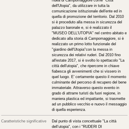
l'idea di Campomaggiore come "Città
dell'Utopia", da utilizzare in tutta la
comunicazione istituzionale dell'ente ed in
quella di promozione del territorio. Dal 2010
si è proceduto alla messa in sicurezza del
palazzo baronale e, si è realizzato il
"MUSEO DELL'UTOPIA" nel centro abitato e
dedicato alla storia di Campomaggiore, si è
realizzato un primo lotto funzionale del
"giardino dell'Utopia"con la messa in
sicurezza dei relativi ruderi. Dal 2010 fino
all'estate 2017, si è svolto lo spettacolo "La
città dell'utopia", che ripercorre in chiave
fiabesca gli avvenimenti che si vissero in
quel luogo. E' certamente questo il momento
culminante del percorso di recupero del bene
immateriale. Attraverso questo evento in
grado di attrarre turisti da fuori regione, in
maniera plastica ed impattante, si trasmette
ad un pubblico vecchio e nuovo il messaggio
di quella esperienza.
Caratteristiche significative
Dal punto di vista concettuale "La città
dell’utopia", con i "RUDERI DI