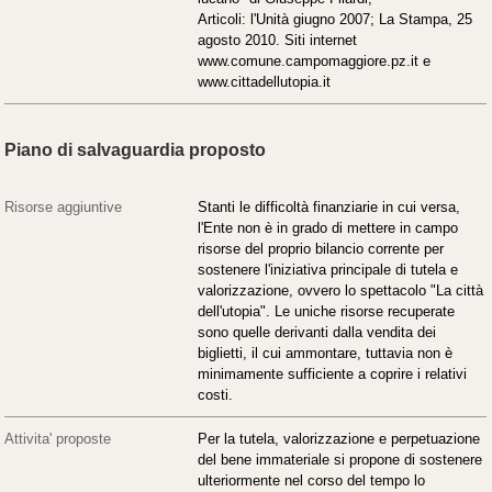
Articoli: l'Unità giugno 2007; La Stampa, 25
agosto 2010. Siti internet
www.comune.campomaggiore.pz.it e
www.cittadellutopia.it
Piano di salvaguardia proposto
Risorse aggiuntive
Stanti le difficoltà finanziarie in cui versa,
l'Ente non è in grado di mettere in campo
risorse del proprio bilancio corrente per
sostenere l'iniziativa principale di tutela e
valorizzazione, ovvero lo spettacolo "La città
dell'utopia". Le uniche risorse recuperate
sono quelle derivanti dalla vendita dei
biglietti, il cui ammontare, tuttavia non è
minimamente sufficiente a coprire i relativi
costi.
Attivita' proposte
Per la tutela, valorizzazione e perpetuazione
del bene immateriale si propone di sostenere
ulteriormente nel corso del tempo lo