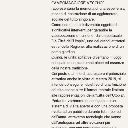
CAMPOMAGGIORE VECCHO"
rappresentano la memoria di una esperienza
storica di costruzione di un agglomerato
sociale del tutto singolare.
Come noto, il sito è diventato oggetto di
significativi interventi per garantire la
valorizzazione e fruizione: dallo spettacolo
“La Città dell’Utopia”, uno dei grandi attrattori
estivi della Regione, alla realizzazione di un
parco giardino .
Quindi, le unità abitative diventano il luogo
nel quale sono piantumati alberi ed essenze
della nostra tradizione.
Ciò posto e al fine di accrescere il potenziale
attrattivo anche in vista di Matera 2019, si
intende conseguire l’obiettivo di una fruizione
del sito anche oltre il format teatrale limitato
alle rappresentazioni della “Città dell’Utopia”.
Pertanto, vorremmo si configurasse un
sistema di visita aperto e con una proposta
rivolta ad un pubblico durante tutti i periodi
dell’anno. attraverso tecnologie che vanno
dall’audiopass ad altre soluzioni più
avanzate, con una narrazione poetica e