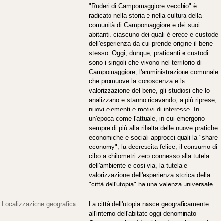
"Ruderi di Campomaggiore vecchio" è
radicato nella storia e nella cultura della
comunità di Campomaggiore e dei suoi
abitanti, ciascuno dei quali è erede e custode
dell'esperienza da cui prende origine il bene
stesso. Oggi, dunque, praticanti e custodi
sono i singoli che vivono nel territorio di
Campomaggiore, l'amministrazione comunale
che promuove la conoscenza e la
valorizzazione del bene, gli studiosi che lo
analizzano e stanno ricavando, a più riprese,
nuovi elementi e motivi di interesse. In
un'epoca come l'attuale, in cui emergono
sempre di più alla ribalta delle nuove pratiche
economiche e sociali approcci quali la "share
economy", la decrescita felice, il consumo di
cibo a chilometri zero connesso alla tutela
dell'ambiente e cosi via, la tutela e
valorizzazione dell'esperienza storica della
"città dell'utopia" ha una valenza universale.
Localizzazione geografica
La città dell'utopia nasce geograficamente
all'interno dell'abitato oggi denominato