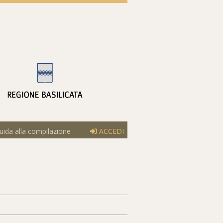
ida alla compilazione
ACCEDI