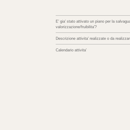
E' gia' stato attivato un piano per la salvagua
valorizzazione/fruibilita'?
Descrizione attivita' realizzate o da realizza
Calendario attivita'