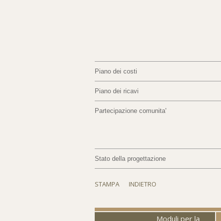
Piano dei costi
Piano dei ricavi
Partecipazione comunita'
Stato della progettazione
Moduli per la