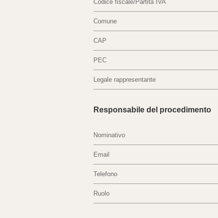
Codice fiscale/Partita IVA
Comune
CAP
PEC
Legale rappresentante
Responsabile del procedimento
Nominativo
Email
Telefono
Ruolo