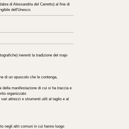
bra di Alessandria del Carretto) al fine di
ngibile dell'Unesco.
tografiche) inerenti la tradizione del majo
one di un opuscolo che le contenga,
ni della manifestazione di cui si ha traccia e
rito organizzato
vari attrezzi e strumenti utili al taglio e al
tto negli altri comuni in cui hanno luogo