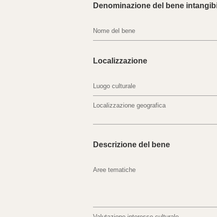
Denominazione del bene intangibi
Nome del bene
Localizzazione
Luogo culturale
Localizzazione geografica
Descrizione del bene
Aree tematiche
Valutazione interesse culturale