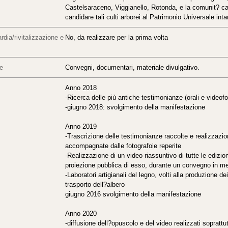
Castelsaraceno, Viggianello, Rotonda, e la comunit? cala
candidare tali culti arborei al Patrimonio Universale inta
rdia/rivitalizzazione e
No, da realizzare per la prima volta
re
Convegni, documentari, materiale divulgativo.
Anno 2018
-Ricerca delle più antiche testimonianze (orali e videofo
-giugno 2018: svolgimento della manifestazione
Anno 2019
-Trascrizione delle testimonianze raccolte e realizzazi
accompagnate dalle fotografoie reperite
-Realizzazione di un video riassuntivo di tutte le edizio
proiezione pubblica di esso, durante un convegno in me
-Laboratori artigianali del legno, volti alla produzione dei 
trasporto dell?albero
giugno 2016 svolgimento della manifestazione
Anno 2020
-diffusione dell?opuscolo e del video realizzati soprattu