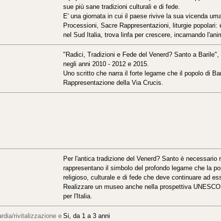
sue più sane tradizioni culturali e di fede.
E' una giornata in cui il paese rivive la sua vicenda u
Processioni, Sacre Rappresentazioni, liturgie popolari: 
nel Sud Italia, trova linfa per crescere, incarnando l'an
"Radici, Tradizioni e Fede del Venerd? Santo a Barile",
negli anni 2010 - 2012 e 2015.
Uno scritto che narra il forte legame che il popolo di Ba
Rappresentazione della Via Crucis.
Per l'antica tradizione del Venerd? Santo è necessario r
rappresentano il simbolo del profondo legame che la p
religioso, culturale e di fede che deve continuare ad e
Realizzare un museo anche nella prospettiva UNESCO, 
per l'Italia.
rdia/rivitalizzazione e
Si, da 1 a 3 anni