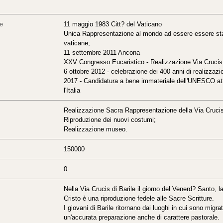
re
11 maggio 1983 Citt? del Vaticano
Unica Rappresentazione al mondo ad essere essere st
vaticane;
11 settembre 2011 Ancona
XXV Congresso Eucaristico - Realizzazione Via Crucis c
6 ottobre 2012 - celebrazione dei 400 anni di realizzazi
2017 - Candidatura a bene immateriale dell'UNESCO at
l'Italia
Realizzazione Sacra Rappresentazione della Via Crucis
Riproduzione dei nuovi costumi;
Realizzazione museo.
150000
0
Nella Via Crucis di Barile il giorno del Venerd? Santo,
Cristo è una riproduzione fedele alle Sacre Scritture.
I giovani di Barile ritornano dai luoghi in cui sono migr
un'accurata preparazione anche di carattere pastorale.