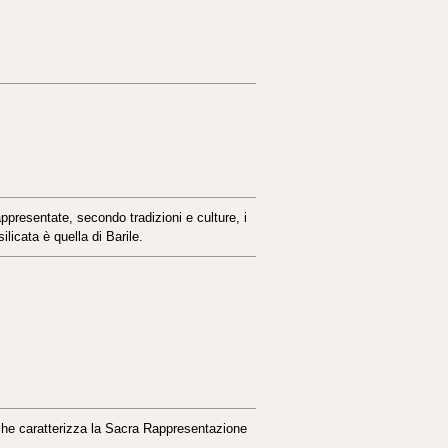
appresentate, secondo tradizioni e culture, i
ilicata è quella di Barile.
co che caratterizza la Sacra Rappresentazione