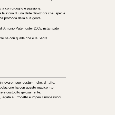
mana con orgoglio e passione.
è la storia di una delle devozioni che, specie
ima profonda della sua gente.
 di Antonio Paternoster 2005, ristampato
rile ha con quella che è la Sacra
innovare i suoi costumi, che, di fatto,
opolazione ha con questo magico rito
ssere custodito gelosamente.
legata al Progetto europeo Europassioni