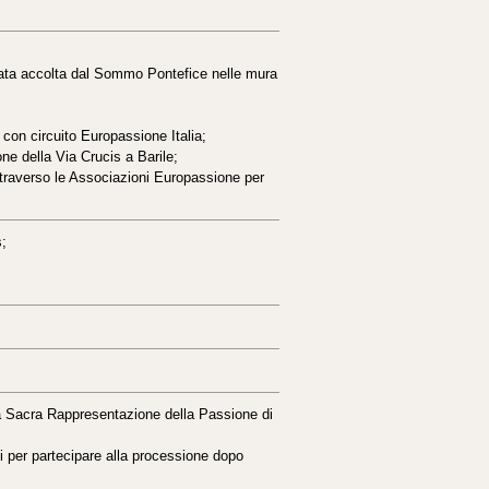
ata accolta dal Sommo Pontefice nelle mura
on circuito Europassione Italia;
one della Via Crucis a Barile;
traverso le Associazioni Europassione per
;
 la Sacra Rappresentazione della Passione di
ati per partecipare alla processione dopo