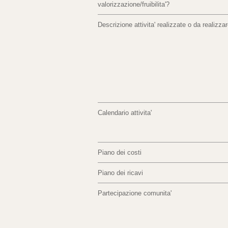
valorizzazione/fruibilita'?
Descrizione attivita' realizzate o da realizza
Calendario attivita'
Piano dei costi
Piano dei ricavi
Partecipazione comunita'