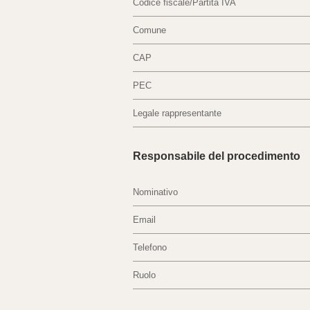
Codice fiscale/Partita IVA
Comune
CAP
PEC
Legale rappresentante
Responsabile del procedimento
Nominativo
Email
Telefono
Ruolo