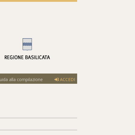
ida alla compilazione
ACCEDI