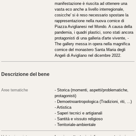
manifestazione è riuscita ad ottenere una
vasta eco anche a livello interregionale,
cosicche' si è reso necessario spostare la
rappresentazione nella nuova cornice di
Piazza Aviglianesi nel Mondo. A causa della
pandemia, i quadri plastici, sono stati ancora
protagonisti di una galleria d'arte vivente, -
The gallery messa in opera nella magnifica
cornice del monastero Santa Maria degli
Angeli di Avigliano nel dicembre 2022.
Descrizione del bene
Aree tematiche
- Storica (momenti, aspetti/problematiche,
protagonisti)
- Demoetnoantropologica (Tradizioni, riti, ...)
- Artistica
- Saperi tecnici e artigianali
- Santità e vissuto religioso
- Territoriale-ambientale