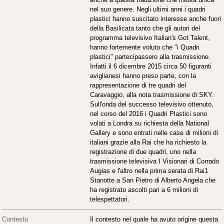
nel suo genere. Negli ultimi anni i quadri
plastici hanno suscitato interesse anche fuori
della Basilicata tanto che gli autori del
programma televisivo Italian's Got Talent,
hanno fortemente voluto che "i Quadri
plastici" partecipassero alla trasmissione.
Infatti il 6 dicembre 2015 circa 50 figuranti
aviglianesi hanno preso parte, con la
rappresentazione di tre quadri del
Caravaggio, alla nota trasmissione di SKY.
Sull'onda del successo televisivo ottenuto,
nel corso del 2016 i Quadri Plastici sono
volati a Londra su richiesta della National
Gallery e sono entrati nelle case di milioni di
italiani grazie alla Rai che ha richiesto la
registrazione di due quadri, uno nella
trasmissione televisiva I Visionari di Corrado
Augias e l'altro nella prima serata di Rai1
Stanotte a San Pietro di Alberto Angela che
ha registrato ascolti pari a 6 milioni di
telespettatori.
Contesto
Il contesto nel quale ha avuto origine questa