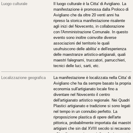
Luogo culturale
Il luogo culturale è la Citta' di Avigliano. La
manifestazione è promossa dalla Proloco di
Avigliano che da oltre 20 venti anni ha
ripreso la storica manifestazione risalente
agli inizi del Novecento, in collaborazione
con l'Amministrazione Comunale. In questo
evento sono inoltre coinvolte diverse
associazioni del territorio le quali
usufruiscono delle abilita' e dell'esperienza
delle maestranze artistico-artigianali, quali
maestri falegnami, truccatori, parrucchieri,
tecnici delle luci, sarti, etc.
Localizzazione geografica
La manifestazione è localizzata nella Citta' di
Avigliano che ha da sempre basato la propria
economia sull'artigianato locale fino a
diventare nel Novecento il centro
dell'artigianato artistico regionale. Nei Quadri
Plastici artigianato e tradizione si sono legati
nel tempo in un connubio perfetto. La
riproposizione plastica di opere dell'arte
pittorica, probabilmente importata dai maestri
artigiani che sin dal XVIII secolo si recavano