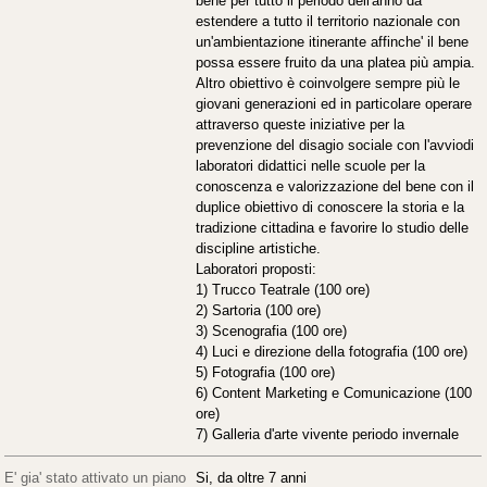
bene per tutto il periodo dell'anno da
estendere a tutto il territorio nazionale con
un'ambientazione itinerante affinche' il bene
possa essere fruito da una platea più ampia.
Altro obiettivo è coinvolgere sempre più le
giovani generazioni ed in particolare operare
attraverso queste iniziative per la
prevenzione del disagio sociale con l'avviodi
laboratori didattici nelle scuole per la
conoscenza e valorizzazione del bene con il
duplice obiettivo di conoscere la storia e la
tradizione cittadina e favorire lo studio delle
discipline artistiche.
Laboratori proposti:
1) Trucco Teatrale (100 ore)
2) Sartoria (100 ore)
3) Scenografia (100 ore)
4) Luci e direzione della fotografia (100 ore)
5) Fotografia (100 ore)
6) Content Marketing e Comunicazione (100
ore)
7) Galleria d'arte vivente periodo invernale
E' gia' stato attivato un piano
Si, da oltre 7 anni