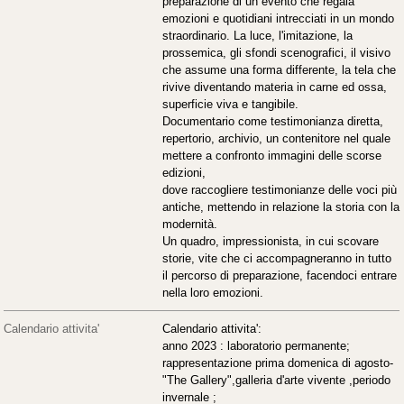
preparazione di un evento che regala
emozioni e quotidiani intrecciati in un mondo
straordinario. La luce, l'imitazione, la
prossemica, gli sfondi scenografici, il visivo
che assume una forma differente, la tela che
rivive diventando materia in carne ed ossa,
superficie viva e tangibile.
Documentario come testimonianza diretta,
repertorio, archivio, un contenitore nel quale
mettere a confronto immagini delle scorse
edizioni,
dove raccogliere testimonianze delle voci più
antiche, mettendo in relazione la storia con la
modernità.
Un quadro, impressionista, in cui scovare
storie, vite che ci accompagneranno in tutto
il percorso di preparazione, facendoci entrare
nella loro emozioni.
Calendario attivita'
Calendario attivita':
anno 2023 : laboratorio permanente;
rappresentazione prima domenica di agosto-
"The Gallery",galleria d'arte vivente ,periodo
invernale ;