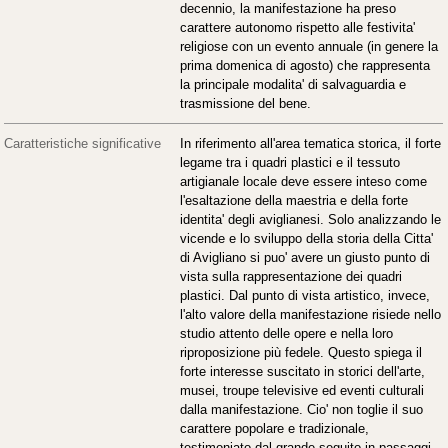
decennio, la manifestazione ha preso
carattere autonomo rispetto alle festivita'
religiose con un evento annuale (in genere la
prima domenica di agosto) che rappresenta
la principale modalita' di salvaguardia e
trasmissione del bene.
Caratteristiche significative
In riferimento all'area tematica storica, il forte
legame tra i quadri plastici e il tessuto
artigianale locale deve essere inteso come
l'esaltazione della maestria e della forte
identita' degli aviglianesi. Solo analizzando le
vicende e lo sviluppo della storia della Citta'
di Avigliano si puo' avere un giusto punto di
vista sulla rappresentazione dei quadri
plastici. Dal punto di vista artistico, invece,
l'alto valore della manifestazione risiede nello
studio attento delle opere e nella loro
riproposizione più fedele. Questo spiega il
forte interesse suscitato in storici dell'arte,
musei, troupe televisive ed eventi culturali
dalla manifestazione. Cio' non toglie il suo
carattere popolare e tradizionale,
testimoniato dal grande seguito in passaggi