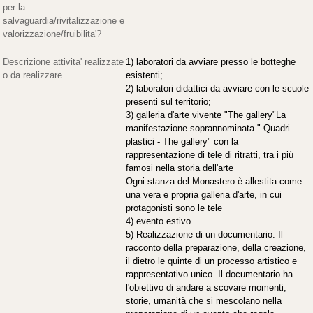
per la
salvaguardia/rivitalizzazione e
valorizzazione/fruibilita'?
Descrizione attivita' realizzate
1) laboratori da avviare presso le botteghe
o da realizzare
esistenti;
2) laboratori didattici da avviare con le scuole
presenti sul territorio;
3) galleria d'arte vivente "The gallery"La
manifestazione soprannominata " Quadri
plastici - The gallery" con la
rappresentazione di tele di ritratti, tra i più
famosi nella storia dell'arte
Ogni stanza del Monastero è allestita come
una vera e propria galleria d'arte, in cui
protagonisti sono le tele
4) evento estivo
5) Realizzazione di un documentario: Il
racconto della preparazione, della creazione,
il dietro le quinte di un processo artistico e
rappresentativo unico. Il documentario ha
l'obiettivo di andare a scovare momenti,
storie, umanità che si mescolano nella