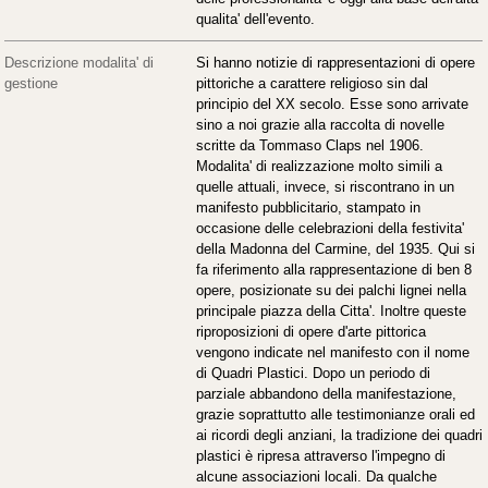
qualita' dell'evento.
Descrizione modalita' di
Si hanno notizie di rappresentazioni di opere
gestione
pittoriche a carattere religioso sin dal
principio del XX secolo. Esse sono arrivate
sino a noi grazie alla raccolta di novelle
scritte da Tommaso Claps nel 1906.
Modalita' di realizzazione molto simili a
quelle attuali, invece, si riscontrano in un
manifesto pubblicitario, stampato in
occasione delle celebrazioni della festivita'
della Madonna del Carmine, del 1935. Qui si
fa riferimento alla rappresentazione di ben 8
opere, posizionate su dei palchi lignei nella
principale piazza della Citta'. Inoltre queste
riproposizioni di opere d'arte pittorica
vengono indicate nel manifesto con il nome
di Quadri Plastici. Dopo un periodo di
parziale abbandono della manifestazione,
grazie soprattutto alle testimonianze orali ed
ai ricordi degli anziani, la tradizione dei quadri
plastici è ripresa attraverso l'impegno di
alcune associazioni locali. Da qualche