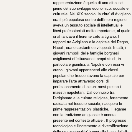
rappresentazione è quello di una citta' nel
pieno del suo sviluppo economico, sociale e
culturale. Nel XIX secolo, la citta' di Avigliano
era il più popoloso centro dell'intera regione,
aveva un tessuto sociale di intellettuali e
liberi professionisti molto importante, al quale
si affiancava il fiorente ceto artigiano. I
rapporti tra Avigliano e la capitale del Regno,
Napoli, erano costanti e sviluppati. Infatti, i
giovani rampolli delle famiglie borghesi
aviglianesi effettuavano i propri studi, in
particolare giuridici, a Napoli e con essi vi
erano i giovani appartenenti alle classi
popolari che frequentavano la capitale per
imparare l'arte attraverso corsi di
perfezionamento di alcuni mesi presso i
maestri napoletani. Dal connubio tra
l'artigianato e la cultura religiosa, fortemente
radicata nel tessuto sociale, nacquero le
prime rappresentazioni plastiche. Il legame
con la tradizione artigianale è ancora
presente nel contesto attuale . Il progresso
tecnologico e l'incremento e diversificazione
delle professionalita' è oggi alla base dell'alta