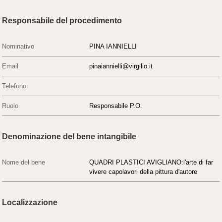
Responsabile del procedimento
Nominativo
PINA IANNIELLI
Email
pinaiannielli@virgilio.it
Telefono
Ruolo
Responsabile P.O.
Denominazione del bene intangibile
Nome del bene
QUADRI PLASTICI AVIGLIANO:l'arte di far
vivere capolavori della pittura d'autore
Localizzazione