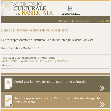
Guida alla compilazione
ACCEDI
Elenco del Patrimonio culturale della Basilicata
Elenco rappresentativo del Patrimonio culturale intangibile della Basilicata
Beni intangibili > Moliterno
/1
SAGRA DEL CANESTRATO IGP DI MOLITERNO
MOLITERNO
PATRIMONIO CULTURALE DELLA BASILICATA
ALLEGATI [1]
Moduli per la rilevazione del patrimonio culturale
Elenco rappresentativo del Patrimonio culturale intangibile
della Basilicata