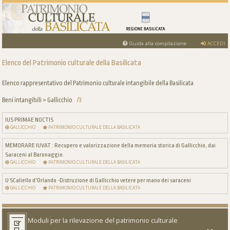
Guida alla compilazione
ACCEDI
Elenco del Patrimonio culturale della Basilicata
Elenco rappresentativo del Patrimonio culturale intangibile della Basilicata
Beni intangibili > Gallicchio
/3
IUS PRIMAE NOCTIS
GALLICCHIO
PATRIMONIO CULTURALE DELLA BASILICATA
MEMORARE IUVAT : Recupero e valorizzazione della memoria storica di Gallicchio, dai
Saraceni al Baronaggio.
GALLICCHIO
PATRIMONIO CULTURALE DELLA BASILICATA
U SCaliello d'Orlando -Distruzione di Gallicchio vetere per mano dei saraceni
GALLICCHIO
PATRIMONIO CULTURALE DELLA BASILICATA
Moduli per la rilevazione del patrimonio culturale