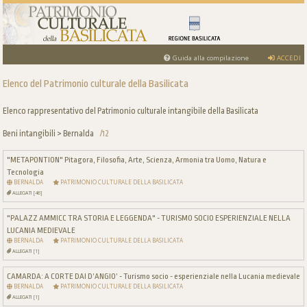
Guida alla compilazione
ACCEDI
Elenco del Patrimonio culturale della Basilicata
Elenco rappresentativo del Patrimonio culturale intangibile della Basilicata
Beni intangibili > Bernalda
/12
"METAPONTION" Pitagora, Filosofia, Arte, Scienza, Armonia tra Uomo, Natura e
Tecnologia
BERNALDA
PATRIMONIO CULTURALE DELLA BASILICATA
ALLEGATI [46]
"PALAZZ AMMICC TRA STORIA E LEGGENDA" - TURISMO SOCIO ESPERIENZIALE NELLA
LUCANIA MEDIEVALE
BERNALDA
PATRIMONIO CULTURALE DELLA BASILICATA
ALLEGATI [1]
CAMARDA: A CORTE DAI D’ANGIO’ - Turismo socio - esperienziale nella Lucania medievale
BERNALDA
PATRIMONIO CULTURALE DELLA BASILICATA
ALLEGATI [1]