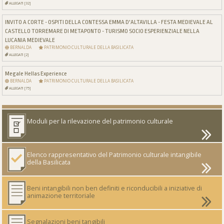
ALLEGATI [32]
INVITO A CORTE - OSPITI DELLA CONTESSA EMMA D'ALTAVILLA - FESTA MEDIEVALE AL
CASTELLO TORREMARE DI METAPONTO - TURISMO SOCIO ESPERIENZIALE NELLA
LUCANIA MEDIEVALE
BERNALDA
PATRIMONIO CULTURALE DELLA BASILICATA
ALLEGATI [2]
Megale Hellas Experience
BERNALDA
PATRIMONIO CULTURALE DELLA BASILICATA
ALLEGATI [75]
Moduli per la rilevazione del patrimonio culturale
Elenco rappresentativo del Patrimonio culturale intangibile
della Basilicata
Beni intangibili non ben definiti e riconducibili a iniziative di
animazione territoriale
Segnalazioni beni tangibili