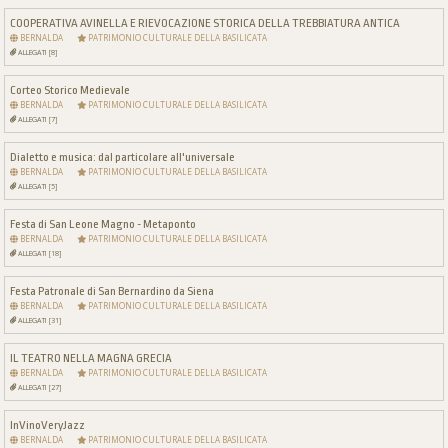
COOPERATIVA AVINELLA E RIEVOCAZIONE STORICA DELLA TREBBIATURA ANTICA
BERNALDA
PATRIMONIO CULTURALE DELLA BASILICATA
ALLEGATI [8]
Corteo Storico Medievale
BERNALDA
PATRIMONIO CULTURALE DELLA BASILICATA
ALLEGATI [7]
Dialetto e musica: dal particolare all'universale
BERNALDA
PATRIMONIO CULTURALE DELLA BASILICATA
ALLEGATI [5]
Festa di San Leone Magno - Metaponto
BERNALDA
PATRIMONIO CULTURALE DELLA BASILICATA
ALLEGATI [18]
Festa Patronale di San Bernardino da Siena
BERNALDA
PATRIMONIO CULTURALE DELLA BASILICATA
ALLEGATI [31]
IL TEATRO NELLA MAGNA GRECIA
BERNALDA
PATRIMONIO CULTURALE DELLA BASILICATA
ALLEGATI [27]
InVinoVeryJazz
BERNALDA
PATRIMONIO CULTURALE DELLA BASILICATA