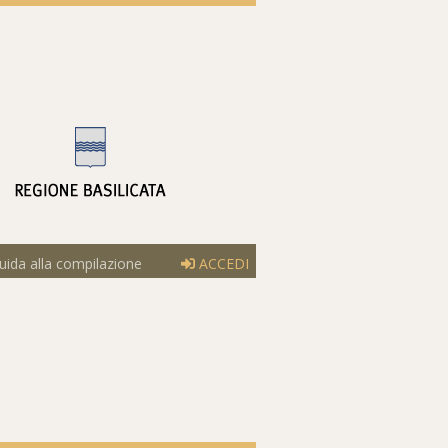
ida alla compilazione
ACCEDI