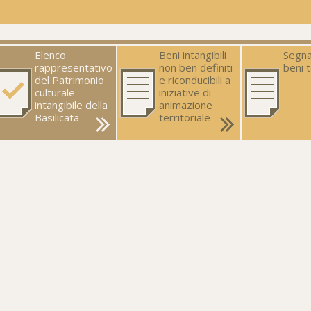
Elenco
Beni intangibili
Segna
rappresentativo
non ben definiti
beni t
del Patrimonio
e riconducibili a
culturale
iniziative di
intangibile della
animazione
Basilicata
territoriale