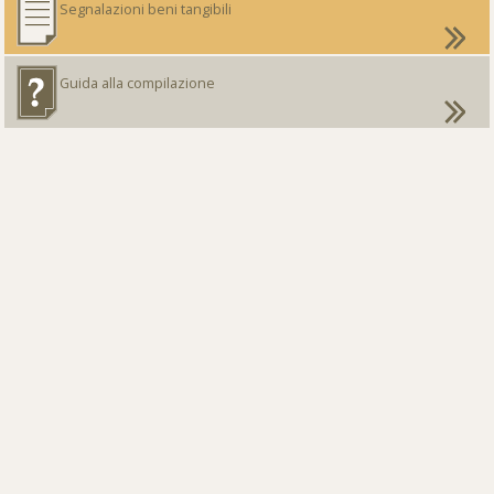
Segnalazioni beni tangibili
Guida alla compilazione