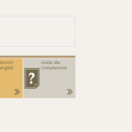
lazioni
Guida alla
angibili
compilazione