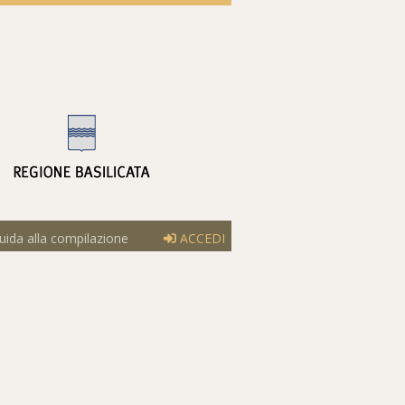
ida alla compilazione
ACCEDI